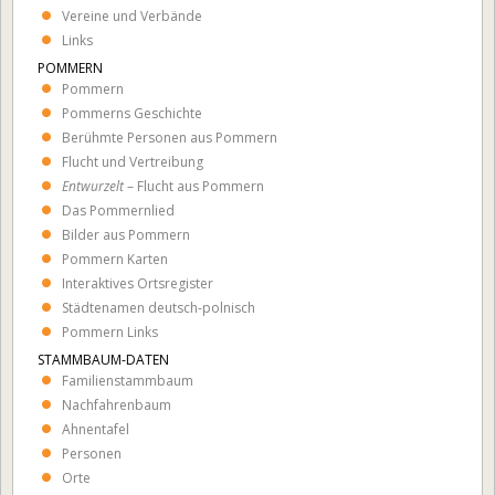
Vereine und Verbände
Links
POMMERN
Pommern
Pommerns Geschichte
Berühmte Personen aus Pommern
Flucht und Vertreibung
Entwurzelt
– Flucht aus Pommern
Das Pommernlied
Bilder aus Pommern
Pommern Karten
Interaktives Ortsregister
Städtenamen deutsch-polnisch
Pommern Links
STAMMBAUM-DATEN
Familienstammbaum
Nachfahrenbaum
Ahnentafel
Personen
Orte