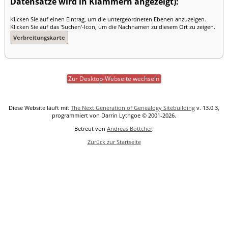
Datensätze wird in Klammern angezeigt):
Klicken Sie auf einen Eintrag, um die untergeordneten Ebenen anzuzeigen.
Klicken Sie auf das 'Suchen'-Icon, um die Nachnamen zu diesem Ort zu zeigen.
Verbreitungskarte
Zur Desktop-Webseite wechseln
Diese Website läuft mit
The Next Generation of Genealogy Sitebuilding
v. 13.0.3,
programmiert von Darrin Lythgoe © 2001-2026.
Betreut von
Andreas Böttcher
.
Zurück zur Startseite