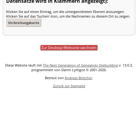
Datensätze wird in Klammern angezeigt):
Klicken Sie auf einen Eintrag, um die untergeordneten Ebenen anzuzeigen.
Klicken Sie auf das 'Suchen'-Icon, um die Nachnamen zu diesem Ort zu zeigen.
Verbreitungskarte
Zur Desktop-Webseite wechseln
Diese Website läuft mit
The Next Generation of Genealogy Sitebuilding
v. 13.0.3,
programmiert von Darrin Lythgoe © 2001-2026.
Betreut von
Andreas Böttcher
.
Zurück zur Startseite