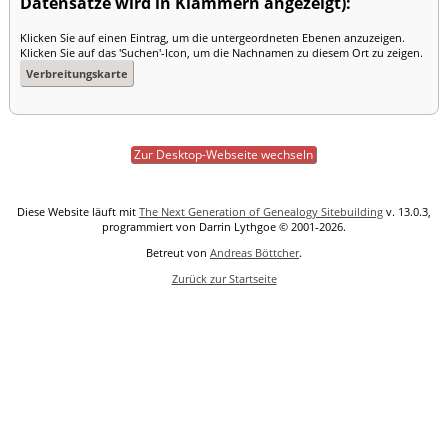
Datensätze wird in Klammern angezeigt):
Klicken Sie auf einen Eintrag, um die untergeordneten Ebenen anzuzeigen.
Klicken Sie auf das 'Suchen'-Icon, um die Nachnamen zu diesem Ort zu zeigen.
Verbreitungskarte
Zur Desktop-Webseite wechseln
Diese Website läuft mit
The Next Generation of Genealogy Sitebuilding
v. 13.0.3,
programmiert von Darrin Lythgoe © 2001-2026.
Betreut von
Andreas Böttcher
.
Zurück zur Startseite