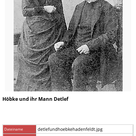
Höbke und ihr Mann Detlef
detlefundhoebkehadenfeldt.jpg
Dateiname