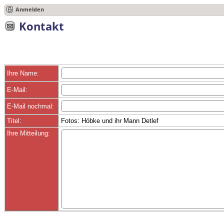
Anmelden
Kontakt
Ihre Name:
E-Mail:
E-Mail nochmal:
Titel:
Fotos: Höbke und ihr Mann Detlef
Ihre Mitteilung: