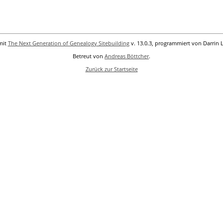
mit
The Next Generation of Genealogy Sitebuilding
v. 13.0.3, programmiert von Darrin 
Betreut von
Andreas Böttcher
.
Zurück zur Startseite