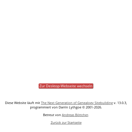
Zur Desktop-Webseite wechseln
Diese Website läuft mit
The Next Generation of Genealogy Sitebuilding
v. 13.0.3,
programmiert von Darrin Lythgoe © 2001-2026.
Betreut von
Andreas Böttcher
.
Zurück zur Startseite