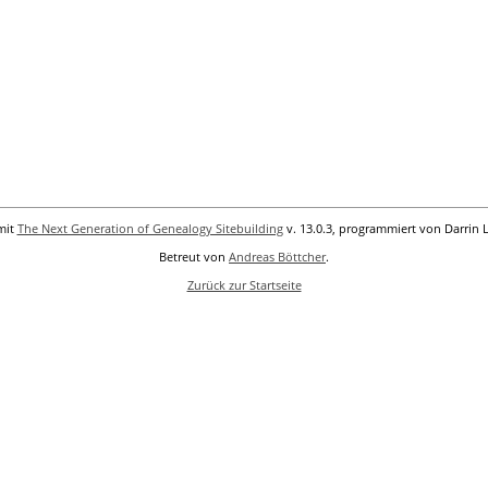
mit
The Next Generation of Genealogy Sitebuilding
v. 13.0.3, programmiert von Darrin 
Betreut von
Andreas Böttcher
.
Zurück zur Startseite