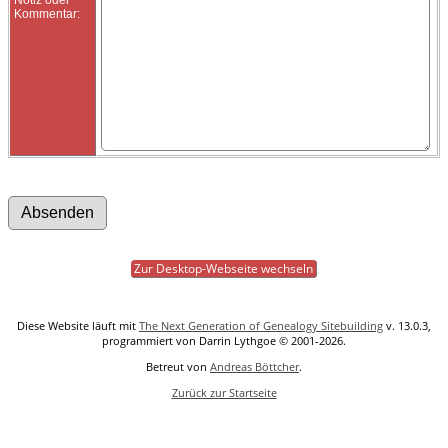
Kommentar:
Zur Desktop-Webseite wechseln
Diese Website läuft mit
The Next Generation of Genealogy Sitebuilding
v. 13.0.3,
programmiert von Darrin Lythgoe © 2001-2026.
Betreut von
Andreas Böttcher
.
Zurück zur Startseite