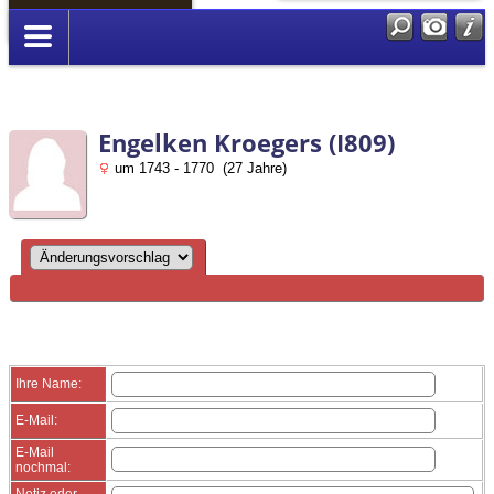
Anmelden
Engelken Kroegers (I809)
um 1743 - 1770 (27 Jahre)
Ihre Name:
E-Mail:
E-Mail
nochmal:
Notiz oder