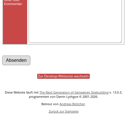
Kommentar:
Zur Desktop-Webseite wechseln
Diese Website läuft mit
The Next Generation of Genealogy Sitebuilding
v. 13.0.3,
programmiert von Darrin Lythgoe © 2001-2026.
Betreut von
Andreas Böttcher
.
Zurück zur Startseite