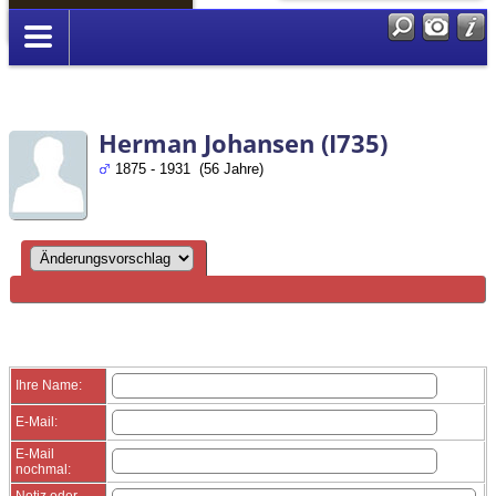
Anmelden
Herman Johansen (I735)
1875 - 1931 (56 Jahre)
Ihre Name:
E-Mail:
E-Mail
nochmal:
Notiz oder