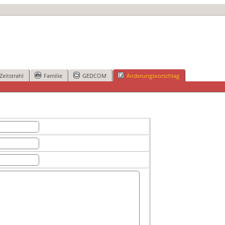
Zeitstrahl
Familie
GEDCOM
Änderungsvorschlag