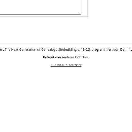
mit
The Next Generation of Genealogy Sitebuilding
v. 13.0.3, programmiert von Darrin 
Betreut von
Andreas Böttcher
.
Zurück zur Startseite