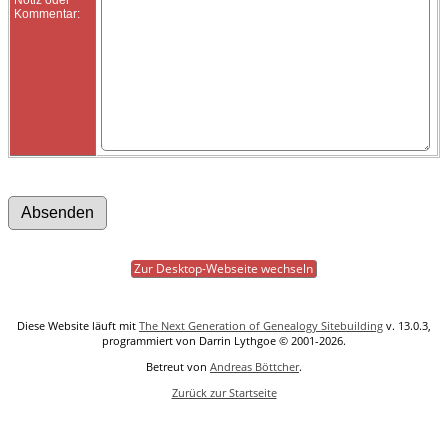
Kommentar:
Zur Desktop-Webseite wechseln
Diese Website läuft mit
The Next Generation of Genealogy Sitebuilding
v. 13.0.3,
programmiert von Darrin Lythgoe © 2001-2026.
Betreut von
Andreas Böttcher
.
Zurück zur Startseite