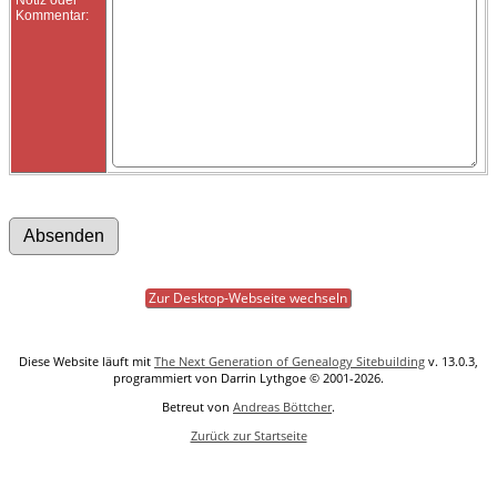
Kommentar:
Zur Desktop-Webseite wechseln
Diese Website läuft mit
The Next Generation of Genealogy Sitebuilding
v. 13.0.3,
programmiert von Darrin Lythgoe © 2001-2026.
Betreut von
Andreas Böttcher
.
Zurück zur Startseite