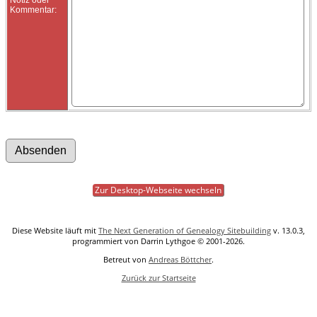
Kommentar:
Zur Desktop-Webseite wechseln
Diese Website läuft mit
The Next Generation of Genealogy Sitebuilding
v. 13.0.3,
programmiert von Darrin Lythgoe © 2001-2026.
Betreut von
Andreas Böttcher
.
Zurück zur Startseite