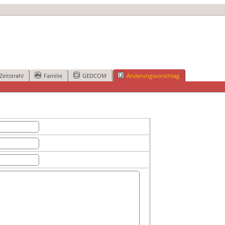
Zeitstrahl
Familie
GEDCOM
Änderungsvorschlag