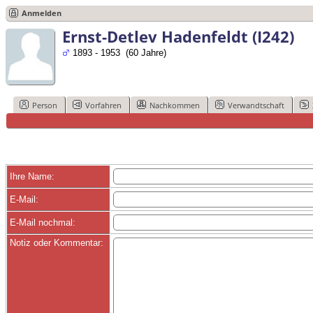
Anmelden
Ernst-Detlev Hadenfeldt (I242)
1893 - 1953 (60 Jahre)
Person
Vorfahren
Nachkommen
Verwandtschaft
Ihre Name:
E-Mail:
E-Mail nochmal:
Notiz oder Kommentar: