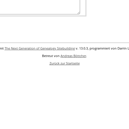
mit
The Next Generation of Genealogy Sitebuilding
v. 13.0.3, programmiert von Darrin 
Betreut von
Andreas Böttcher
.
Zurück zur Startseite