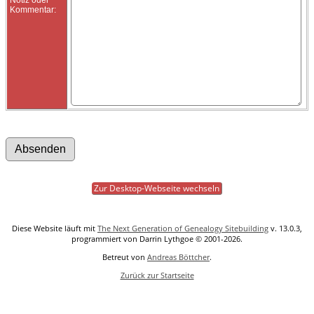
Kommentar:
Zur Desktop-Webseite wechseln
Diese Website läuft mit
The Next Generation of Genealogy Sitebuilding
v. 13.0.3,
programmiert von Darrin Lythgoe © 2001-2026.
Betreut von
Andreas Böttcher
.
Zurück zur Startseite