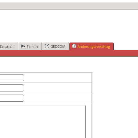
Zeitstrahl
Familie
GEDCOM
Änderungsvorschlag