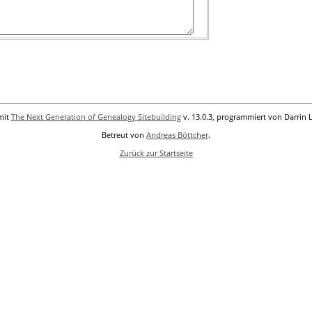
mit
The Next Generation of Genealogy Sitebuilding
v. 13.0.3, programmiert von Darrin 
Betreut von
Andreas Böttcher
.
Zurück zur Startseite