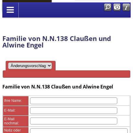
Anmelden
Familie von N.N.138 Claußen und
Alwine Engel
Familie von N.N.138 Claußen und Alwine Engel
Ihre Name:
E-Mail:
E-Mail
nochmal:
Notiz oder