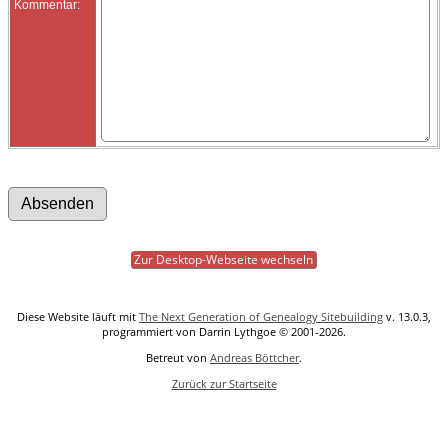
Kommentar:
Zur Desktop-Webseite wechseln
Diese Website läuft mit
The Next Generation of Genealogy Sitebuilding
v. 13.0.3,
programmiert von Darrin Lythgoe © 2001-2026.
Betreut von
Andreas Böttcher
.
Zurück zur Startseite