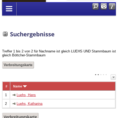
Anmelden
Suchergebnisse
Treffer 1 bis 2 von 2 für Nachname ist gleich LUEHS UND Stammbaum ist
gleich Böttcher-Stammbaum
Verbreitungskarte
#
Name
1
Luehs, Hans
2
Luehs, Katharina
Verbreitungskarte