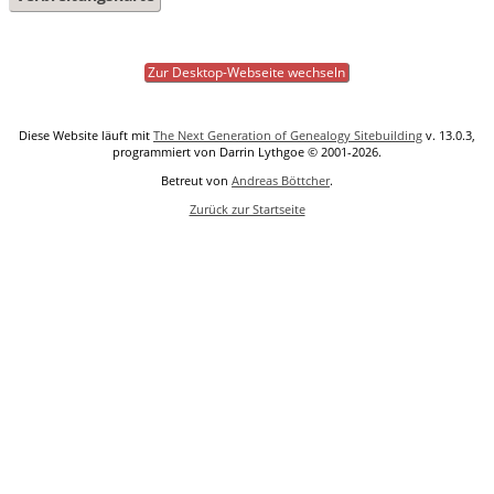
Zur Desktop-Webseite wechseln
Diese Website läuft mit
The Next Generation of Genealogy Sitebuilding
v. 13.0.3,
programmiert von Darrin Lythgoe © 2001-2026.
Betreut von
Andreas Böttcher
.
Zurück zur Startseite