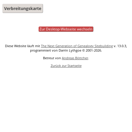
Verbreitungskarte
Zur Desktop-Webseite wechseln
Diese Website läuft mit
The Next Generation of Genealogy Sitebuilding
v. 13.0.3,
programmiert von Darrin Lythgoe © 2001-2026.
Betreut von
Andreas Böttcher
.
Zurück zur Startseite