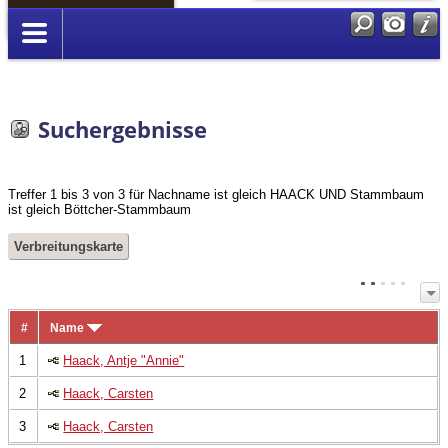
Anmelden
Suchergebnisse
Treffer 1 bis 3 von 3 für Nachname ist gleich HAACK UND Stammbaum
ist gleich Böttcher-Stammbaum
Verbreitungskarte
#
Name
1
Haack, Antje "Annie"
2
Haack, Carsten
3
Haack, Carsten