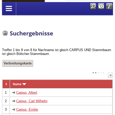
Anmelden
Suchergebnisse
Treffer 1 bis 8 von 8 für Nachname ist gleich CARPUS UND Stammbaum
ist gleich Böttcher-Stammbaum
Verbreitungskarte
#
Name
1
Carpus, Albert
2
Carpus, Carl Wilhelm
3
Carpus, Emilie