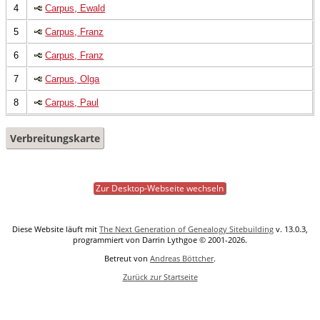
4
Carpus, Ewald
5
Carpus, Franz
6
Carpus, Franz
7
Carpus, Olga
8
Carpus, Paul
Verbreitungskarte
Zur Desktop-Webseite wechseln
Diese Website läuft mit
The Next Generation of Genealogy Sitebuilding
v. 13.0.3,
programmiert von Darrin Lythgoe © 2001-2026.
Betreut von
Andreas Böttcher
.
Zurück zur Startseite