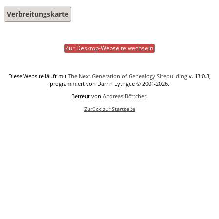
Verbreitungskarte
Zur Desktop-Webseite wechseln
Diese Website läuft mit
The Next Generation of Genealogy Sitebuilding
v. 13.0.3,
programmiert von Darrin Lythgoe © 2001-2026.
Betreut von
Andreas Böttcher
.
Zurück zur Startseite