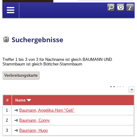
Anmelden
Suchergebnisse
Treffer 1 bis 3 von 3 für Nachname ist gleich BAUMANN UND
Stammbaum ist gleich Böttcher-Stammbaum
Verbreitungskarte
#
Name
1
Baumann, Angelika Horn "Geli"
2
Baumann, Conny
3
Baumann, Hugo