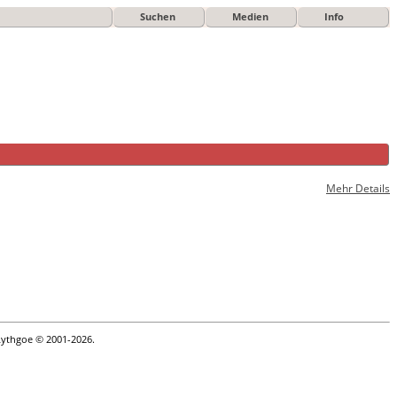
Suchen
Medien
Info
Mehr Details
Lythgoe © 2001-2026.