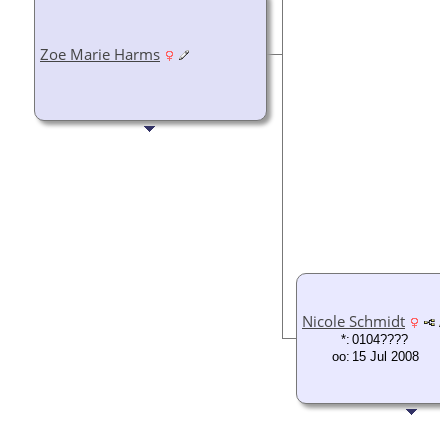
Zoe Marie Harms
Nicole Schmidt
*:
0104????
oo:
15 Jul 2008