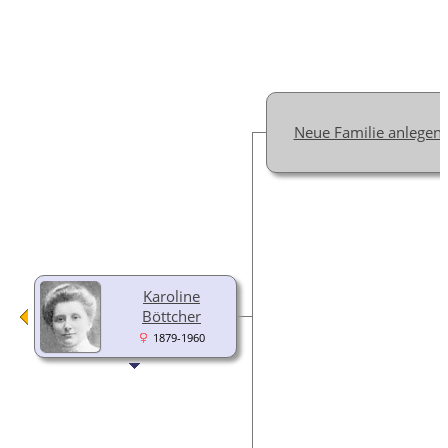
Neue Familie anlegen
Karoline
Böttcher
1879-1960