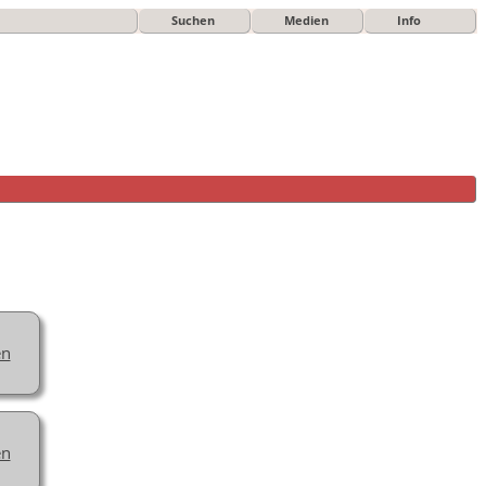
Suchen
Medien
Info
en
en