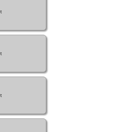
t
t
t