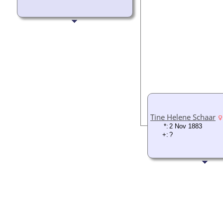
Tine Helene Schaar
*:
2 Nov 1883
+:
?