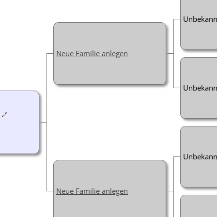
Unbekann
Neue Familie anlegen
Unbekann
Unbekann
Neue Familie anlegen