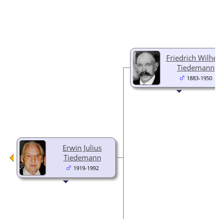
Friedrich Wilhe
Tiedemann
1883-1950
Erwin Julius
Tiedemann
1919-1992