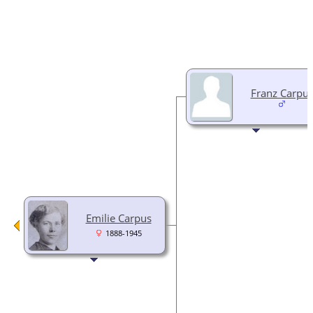
Franz Carpu
Emilie Carpus
1888-1945