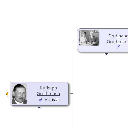
Ferdinand
Grothmann
Rudolph
Grothmann
1915-1960