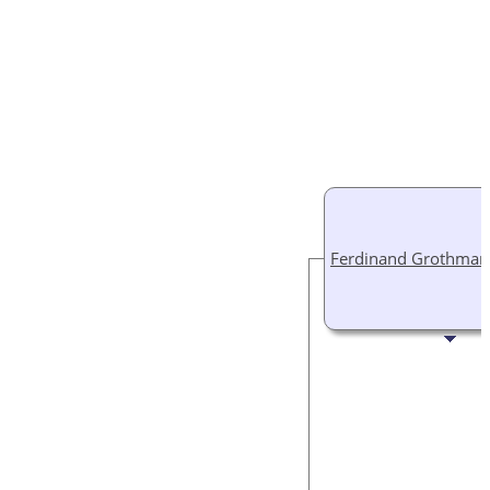
Ferdinand Grothman