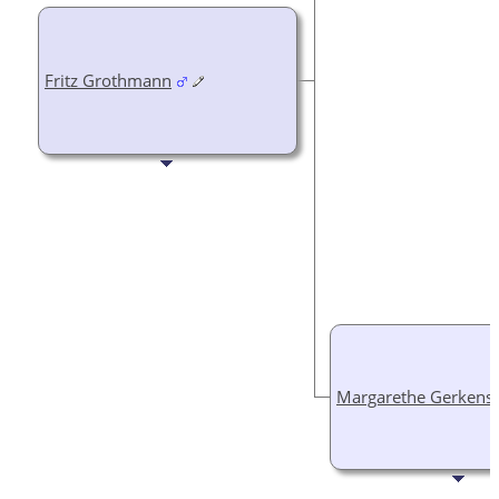
Fritz Grothmann
Margarethe Gerkens