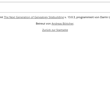
mit
The Next Generation of Genealogy Sitebuilding
v. 13.0.3, programmiert von Darrin 
Betreut von
Andreas Böttcher
.
Zurück zur Startseite