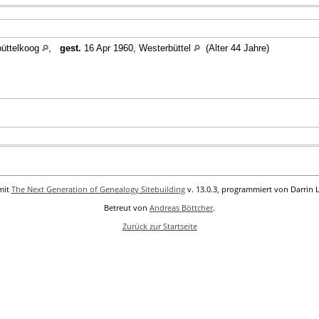
büttelkoog
,
gest.
16 Apr 1960, Westerbüttel
(Alter 44 Jahre)
mit
The Next Generation of Genealogy Sitebuilding
v. 13.0.3, programmiert von Darrin 
Betreut von
Andreas Böttcher
.
Zurück zur Startseite