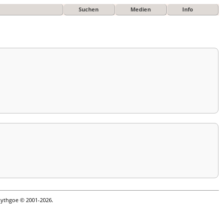
Suchen
Medien
Info
Lythgoe © 2001-2026.