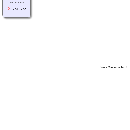
Petersen
1758-1758
Diese Website läuft 