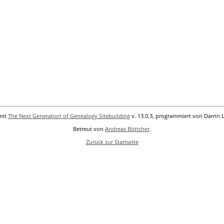
mit
The Next Generation of Genealogy Sitebuilding
v. 13.0.3, programmiert von Darrin 
Betreut von
Andreas Böttcher
.
Zurück zur Startseite