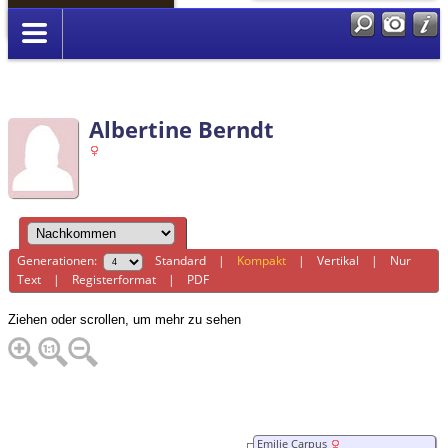
Anmelden
Albertine Berndt
Generationen:
Standard
|
Kompakt
|
Vertikal
|
Nur
Text
|
Registerformat
|
PDF
Ziehen oder scrollen, um mehr zu sehen
Emilie Carpus