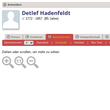
Anmelden
Detlef Hadenfeldt
1772 - 1857 (85 Jahre)
Person
Vorfahren
Nachkommen
Verwandtschaft
Generationen:
Standard
|
Kompakt
|
Vertikal
|
Nur Text
|
Ziehen oder scrollen, um mehr zu sehen