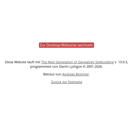
Zur Desktop-Webseite wechseln
Diese Website läuft mit
The Next Generation of Genealogy Sitebuilding
v. 13.0.3,
programmiert von Darrin Lythgoe © 2001-2026.
Betreut von
Andreas Böttcher
.
Zurück zur Startseite