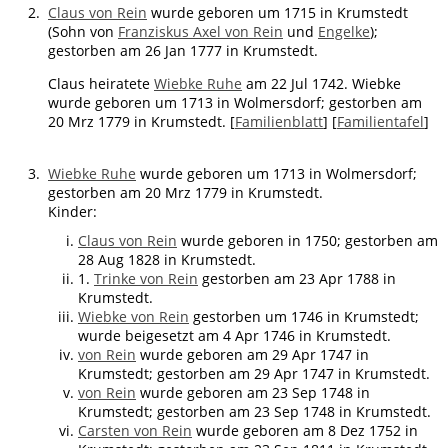
2.
Claus von Rein
wurde geboren um 1715 in Krumstedt
(Sohn von
Franziskus Axel von Rein
und
Engelke
);
gestorben am 26 Jan 1777 in Krumstedt.
Claus heiratete
Wiebke Ruhe
am 22 Jul 1742. Wiebke
wurde geboren um 1713 in Wolmersdorf; gestorben am
20 Mrz 1779 in Krumstedt. [
Familienblatt
] [
Familientafel
]
3.
Wiebke Ruhe
wurde geboren um 1713 in Wolmersdorf;
gestorben am 20 Mrz 1779 in Krumstedt.
Kinder:
Claus von Rein
wurde geboren in 1750; gestorben am
28 Aug 1828 in Krumstedt.
1.
Trinke von Rein
gestorben am 23 Apr 1788 in
Krumstedt.
Wiebke von Rein
gestorben um 1746 in Krumstedt;
wurde beigesetzt am 4 Apr 1746 in Krumstedt.
von Rein
wurde geboren am 29 Apr 1747 in
Krumstedt; gestorben am 29 Apr 1747 in Krumstedt.
von Rein
wurde geboren am 23 Sep 1748 in
Krumstedt; gestorben am 23 Sep 1748 in Krumstedt.
Carsten von Rein
wurde geboren am 8 Dez 1752 in