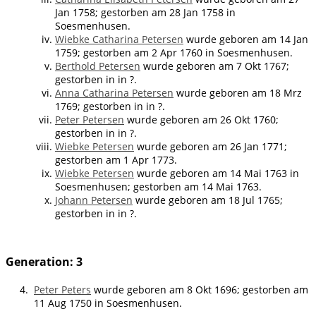
Jan 1758; gestorben am 28 Jan 1758 in
Soesmenhusen.
Wiebke Catharina Petersen
wurde geboren am 14 Jan
1759; gestorben am 2 Apr 1760 in Soesmenhusen.
Berthold Petersen
wurde geboren am 7 Okt 1767;
gestorben in in ?.
Anna Catharina Petersen
wurde geboren am 18 Mrz
1769; gestorben in in ?.
Peter Petersen
wurde geboren am 26 Okt 1760;
gestorben in in ?.
Wiebke Petersen
wurde geboren am 26 Jan 1771;
gestorben am 1 Apr 1773.
Wiebke Petersen
wurde geboren am 14 Mai 1763 in
Soesmenhusen; gestorben am 14 Mai 1763.
Johann Petersen
wurde geboren am 18 Jul 1765;
gestorben in in ?.
Generation: 3
4.
Peter Peters
wurde geboren am 8 Okt 1696; gestorben am
11 Aug 1750 in Soesmenhusen.