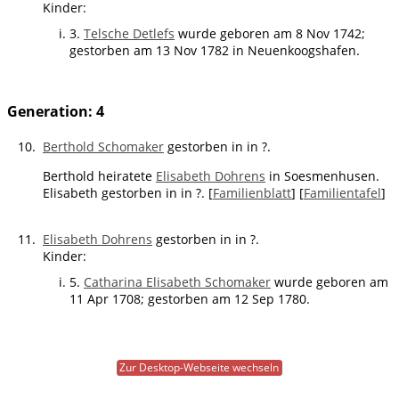
Kinder:
3.
Telsche Detlefs
wurde geboren am 8 Nov 1742;
gestorben am 13 Nov 1782 in Neuenkoogshafen.
Generation: 4
10.
Berthold Schomaker
gestorben in in ?.
Berthold heiratete
Elisabeth Dohrens
in Soesmenhusen.
Elisabeth gestorben in in ?. [
Familienblatt
] [
Familientafel
]
11.
Elisabeth Dohrens
gestorben in in ?.
Kinder:
5.
Catharina Elisabeth Schomaker
wurde geboren am
11 Apr 1708; gestorben am 12 Sep 1780.
Zur Desktop-Webseite wechseln