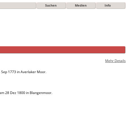
Suchen
Medien
Info
Mehr Details
2 Sep 1773 in Averlaker Moor.
 am 28 Dez 1800 in Blangenmoor.