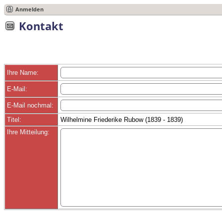
Anmelden
Kontakt
Ihre Name:
E-Mail:
E-Mail nochmal:
Titel:
Wilhelmine Friederike Rubow (1839 - 1839)
Ihre Mitteilung: