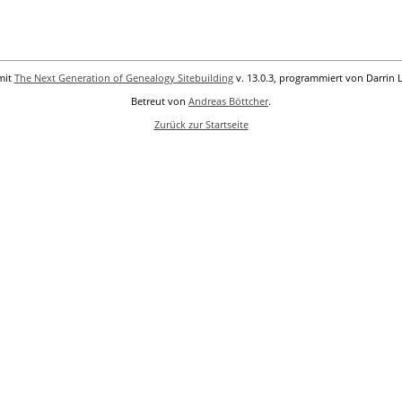
mit
The Next Generation of Genealogy Sitebuilding
v. 13.0.3, programmiert von Darrin 
Betreut von
Andreas Böttcher
.
Zurück zur Startseite