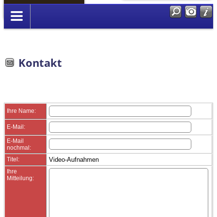
Anmelden
Kontakt
Ihre Name:
E-Mail:
E-Mail
nochmal:
Titel:
Video-Aufnahmen
Ihre
Mitteilung: