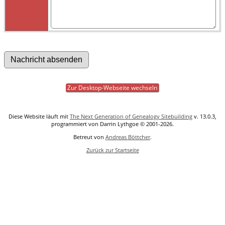
Zur Desktop-Webseite wechseln
Diese Website läuft mit
The Next Generation of Genealogy Sitebuilding
v. 13.0.3,
programmiert von Darrin Lythgoe © 2001-2026.
Betreut von
Andreas Böttcher
.
Zurück zur Startseite