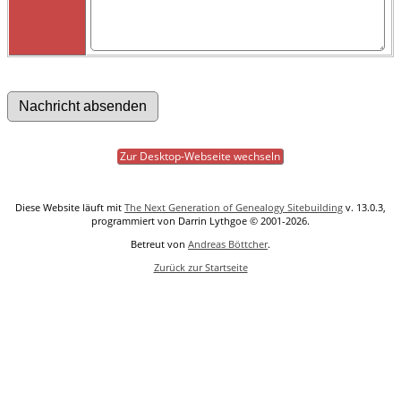
Zur Desktop-Webseite wechseln
Diese Website läuft mit
The Next Generation of Genealogy Sitebuilding
v. 13.0.3,
programmiert von Darrin Lythgoe © 2001-2026.
Betreut von
Andreas Böttcher
.
Zurück zur Startseite