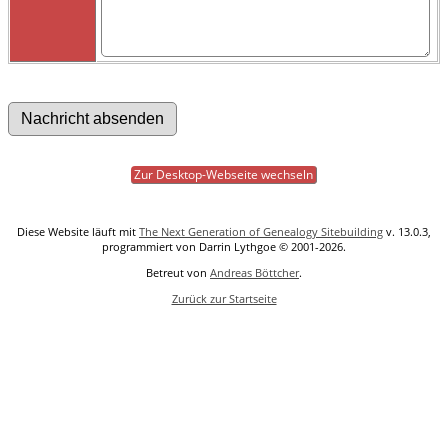
Zur Desktop-Webseite wechseln
Diese Website läuft mit
The Next Generation of Genealogy Sitebuilding
v. 13.0.3,
programmiert von Darrin Lythgoe © 2001-2026.
Betreut von
Andreas Böttcher
.
Zurück zur Startseite