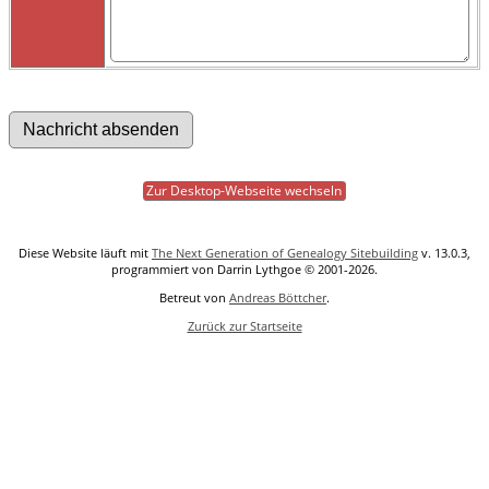
Zur Desktop-Webseite wechseln
Diese Website läuft mit
The Next Generation of Genealogy Sitebuilding
v. 13.0.3,
programmiert von Darrin Lythgoe © 2001-2026.
Betreut von
Andreas Böttcher
.
Zurück zur Startseite