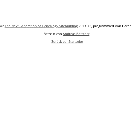
mit
The Next Generation of Genealogy Sitebuilding
v. 13.0.3, programmiert von Darrin 
Betreut von
Andreas Böttcher
.
Zurück zur Startseite