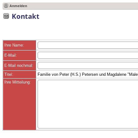
Anmelden
Kontakt
Ihre Name:
E-Mail:
E-Mail nochmal:
Titel:
Familie von Peter (H.S.) Petersen und Magdalene "Mal
Ihre Mitteilung: