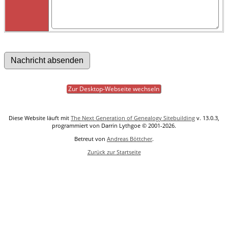
Zur Desktop-Webseite wechseln
Diese Website läuft mit
The Next Generation of Genealogy Sitebuilding
v. 13.0.3,
programmiert von Darrin Lythgoe © 2001-2026.
Betreut von
Andreas Böttcher
.
Zurück zur Startseite