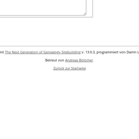
mit
The Next Generation of Genealogy Sitebuilding
v. 13.0.3, programmiert von Darrin 
Betreut von
Andreas Böttcher
.
Zurück zur Startseite