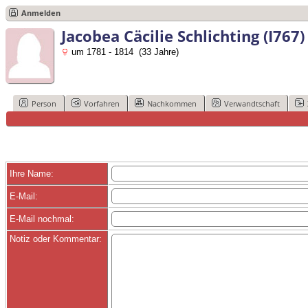
Anmelden
Jacobea Cäcilie Schlichting (I767)
um 1781 - 1814 (33 Jahre)
Person
Vorfahren
Nachkommen
Verwandtschaft
Ihre Name:
E-Mail:
E-Mail nochmal:
Notiz oder Kommentar: