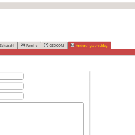
Zeitstrahl
Familie
GEDCOM
Änderungsvorschlag