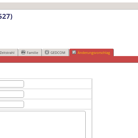
527)
Zeitstrahl
Familie
GEDCOM
Änderungsvorschlag