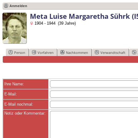
Anmelden
Meta Luise Margaretha Sührk (I
1904 - 1944 (39 Jahre)
Person
Vorfahren
Nachkommen
Verwandtschaft
Ihre Name:
E-Mail:
E-Mail nochmal:
Notiz oder Kommentar: