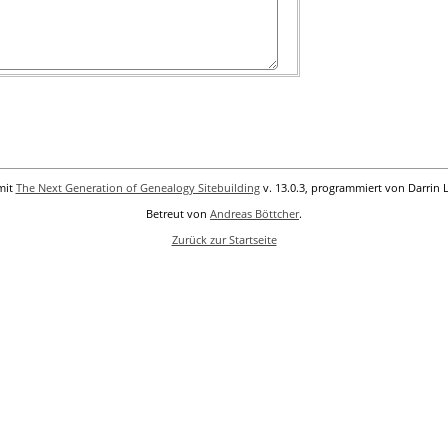
mit
The Next Generation of Genealogy Sitebuilding
v. 13.0.3, programmiert von Darrin 
Betreut von
Andreas Böttcher
.
Zurück zur Startseite